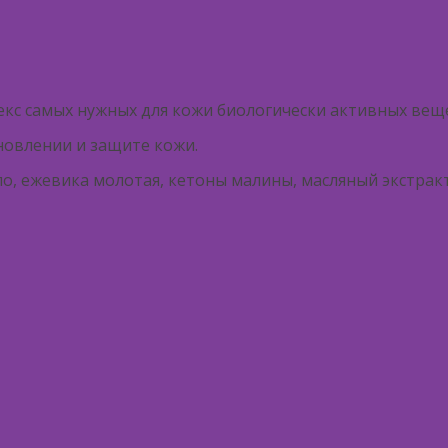
кс самых нужных для кожи биологически активных вещ
новлении и защите кожи.
ло, ежевика молотая, кетоны малины, масляный экстрак