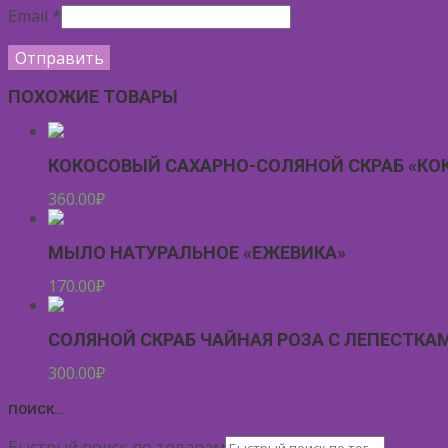
Email
*
ПОХОЖИЕ ТОВАРЫ
КОКОСОВЫЙ САХАРНО-СОЛЯНОЙ СКРАБ «КО
360.00
₽
МЫЛО НАТУРАЛЬНОЕ «ЕЖЕВИКА»
170.00
₽
СОЛЯНОЙ СКРАБ ЧАЙНАЯ РОЗА С ЛЕПЕСТКА
300.00
₽
ПОИСК…
Быстрый поиск по товарам