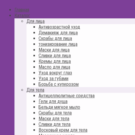
Главная
Каталог
Для лица
Антивозрастной уход
Демакияж для лица
Скрабы для лица
тонизирование лица
Маски для лица
Сливки для лица
Кремы для лица
Масло для лица
Уход вокруг глаз
Уход за губами
Борьба с куперозом
Для тела
Антицеллюлитные средства
Гели для душа
Бельди мягкое мыло
Скрабы для тела
Маски для тела
Сливки для тела
Восковый крем для тела