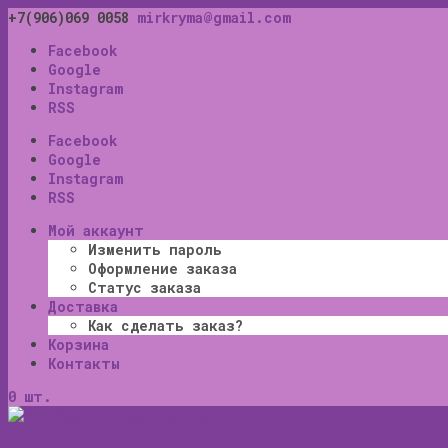
+7(906)069 0058
mirkryma@gmail.com
Facebook
Google
Instagram
RSS
Facebook
Google
Instagram
RSS
Мой аккаунт
Изменить пароль
Оформление заказа
Статус заказа
Доставка
Как сделать заказ?
Корзина
Контакты
0 шт.