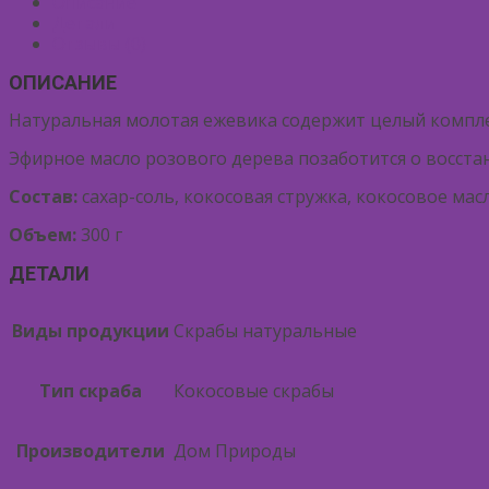
Описание
Детали
Отзывы (0)
ОПИСАНИЕ
Натуральная молотая ежевика содержит целый компле
Эфирное масло розового дерева позаботится о восста
Состав:
сахар-соль, кокосовая стружка, кокосовое мас
Объем:
300 г
ДЕТАЛИ
Виды продукции
Скрабы натуральные
Тип скраба
Кокосовые скрабы
Производители
Дом Природы