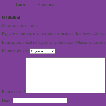
Цикл
Новинка
ОТЗЫВЫ
Отзывов пока нет.
Будьте первым, кто оставил отзыв на “Кокосовый сах
Ваш адрес email не будет опубликован.
Обязательные 
Ваша оценка
*
Ваш отзыв
*
Имя
*