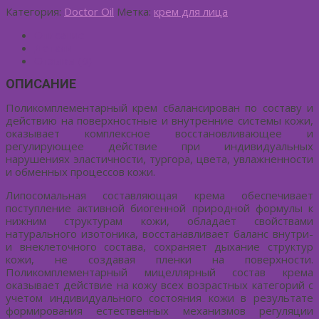
Категория:
Doctor Oil
Метка:
крем для лица
Описание
Детали
Отзывы (0)
ОПИСАНИЕ
Поликомплементарный крем сбалансирован по составу и
действию на поверхностные и внутренние системы кожи,
оказывает комплексное восстановливающее и
регулирующее действие при индивидуальных
нарушениях эластичности, тургора, цвета, увлажненности
и обменных процессов кожи.
Липосомальная составляющая крема обеспечивает
поступление активной биогенной природной формулы к
нижним структурам кожи, обладает свойствами
натурального изотоника, восстанавливает баланс внутри-
и внеклеточного состава, сохраняет дыхание структур
кожи, не создавая пленки на поверхности.
Поликомплементарный мицеллярный состав крема
оказывает действие на кожу всех возрастных категорий с
учетом индивидуального состояния кожи в результате
формирования естественных механизмов регуляции