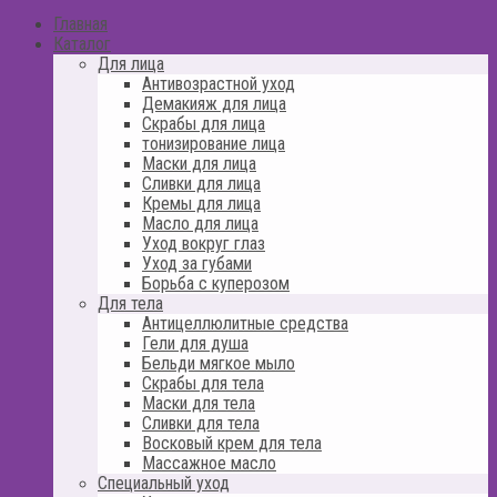
Главная
Каталог
Для лица
Антивозрастной уход
Демакияж для лица
Скрабы для лица
тонизирование лица
Маски для лица
Сливки для лица
Кремы для лица
Масло для лица
Уход вокруг глаз
Уход за губами
Борьба с куперозом
Для тела
Антицеллюлитные средства
Гели для душа
Бельди мягкое мыло
Скрабы для тела
Маски для тела
Сливки для тела
Восковый крем для тела
Массажное масло
Специальный уход