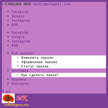
+7(906)069 0058
mirkryma@gmail.com
Facebook
Google
Instagram
RSS
Facebook
Google
Instagram
RSS
Мой аккаунт
Изменить пароль
Оформление заказа
Статус заказа
Доставка
Как сделать заказ?
Корзина
Контакты
0 шт.