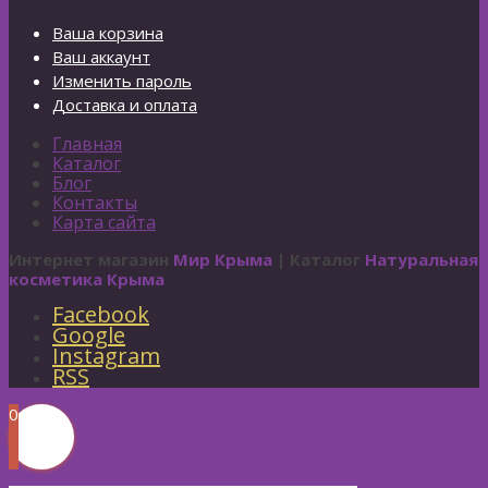
Ваша корзина
Ваш аккаунт
Изменить пароль
Доставка и оплата
Главная
Каталог
Блог
Контакты
Карта сайта
Интернет магазин
Мир Крыма
| Каталог
Натуральная
косметика Крыма
Facebook
Google
Instagram
RSS
0