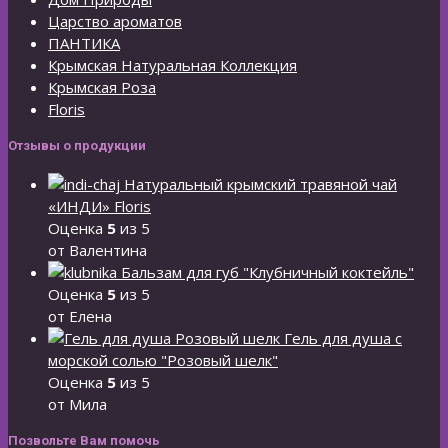
Царство ароматов
ПАНТИКА
Крымская Натуральная Коллекция
Крымская Роза
Floris
Отзывы о продукции
Натуральный крымский травяной чай
«ИНДИ» Floris
Оценка
5
из 5
от Валентина
Бальзам для губ "Клубничный коктейль"
Оценка
5
из 5
от Елена
Гель для душа с
морской солью "Розовый шелк"
Оценка
5
из 5
от Мила
Позвольте Вам помочь