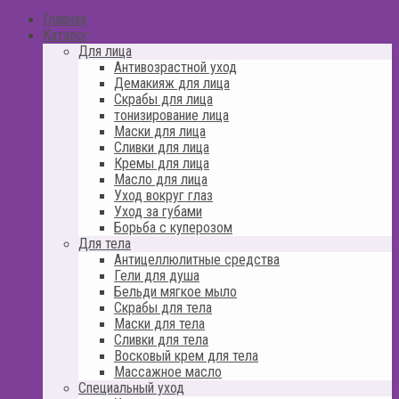
Главная
Каталог
Для лица
Антивозрастной уход
Демакияж для лица
Скрабы для лица
тонизирование лица
Маски для лица
Сливки для лица
Кремы для лица
Масло для лица
Уход вокруг глаз
Уход за губами
Борьба с куперозом
Для тела
Антицеллюлитные средства
Гели для душа
Бельди мягкое мыло
Скрабы для тела
Маски для тела
Сливки для тела
Восковый крем для тела
Массажное масло
Специальный уход