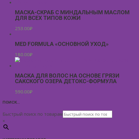
МАСКА-СКРАБ С МИНДАЛЬНЫМ МАСЛОМ
ДЛЯ ВСЕХ ТИПОВ КОЖИ
253.00
₽
MED FORMULA «ОСНОВНОЙ УХОД»
180.00
₽
МАСКА ДЛЯ ВОЛОС НА ОСНОВЕ ГРЯЗИ
САКСКОГО ОЗЕРА ДЕТОКС-ФОРМУЛА
590.00
₽
ПОИСК…
Быстрый поиск по товарам
×