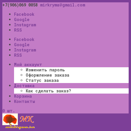
+7(906)069 0058
mirkryma@gmail.com
Facebook
Google
Instagram
RSS
Facebook
Google
Instagram
RSS
Мой аккаунт
Изменить пароль
Оформление заказа
Статус заказа
Доставка
Как сделать заказ?
Корзина
Контакты
0 шт.