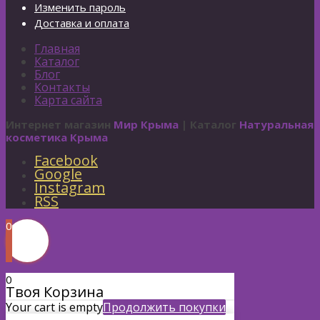
Изменить пароль
Доставка и оплата
Главная
Каталог
Блог
Контакты
Карта сайта
Интернет магазин
Мир Крыма
| Каталог
Натуральная
косметика Крыма
Facebook
Google
Instagram
RSS
0
0
Твоя Корзина
Your cart is empty
Продолжить покупки