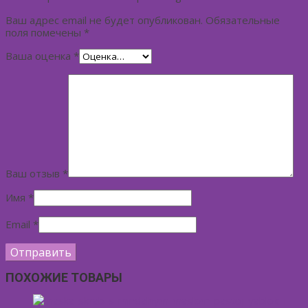
Ваш адрес email не будет опубликован.
Обязательные
поля помечены
*
Ваша оценка
*
Ваш отзыв
*
Имя
*
Email
*
ПОХОЖИЕ ТОВАРЫ