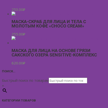
Оценка
5.00
из 5
253.00
₽
МАСКА-СКРАБ ДЛЯ ЛИЦА И ТЕЛА С
МОЛОТЫМ КОФЕ «CHOCO CREAM»
255.00
₽
МАСКА ДЛЯ ЛИЦА НА ОСНОВЕ ГРЯЗИ
САКСКОГО ОЗЕРА SENSITIVE-КОМПЛЕКС
620.00
₽
ПОИСК…
Быстрый поиск по товарам
×
КАТЕГОРИИ ТОВАРОВ