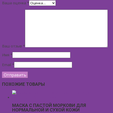
Ваша оценка
*
Ваш отзыв
*
Имя
*
Email
*
ПОХОЖИЕ ТОВАРЫ
МАСКА С ПАСТОЙ МОРКОВИ ДЛЯ
НОРМАЛЬНОЙ И СУХОЙ КОЖИ