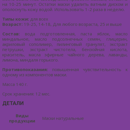
на 10-25 минут. Остатки маски удалить ватным диском и
ополоснуть кожу водой. Использовать 1-2 раза в неделю.
Типы кожи:
для всех
Возраст:
19-25, 14-18, Для любого возраста, 25 и выше
Состав:
вода подготовленная, паста яблок, масло
миндальное, масло подсолнечных семян, глицерин,
акриловый сополимер, пилинговый гранулят, экстракт
петрушки, экстракт чистотела, бензойная кислота,
краситель, масла эфирные чайного дерева, лаванды,
лимона, миндаля горького.
Противопоказания:
повышенная чувствительность к
одному из компонентов маски.
Масса 140 г.
Срок хранения: 12 мес.
ДЕТАЛИ
Виды
Маски натуральные
продукции