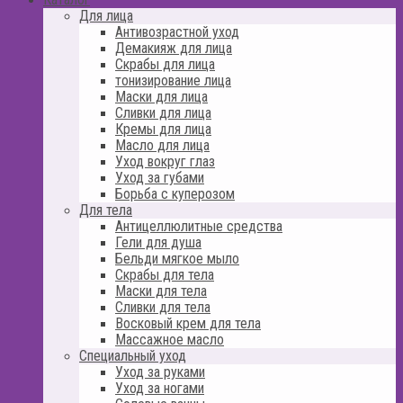
Для лица
Антивозрастной уход
Демакияж для лица
Скрабы для лица
тонизирование лица
Маски для лица
Сливки для лица
Кремы для лица
Масло для лица
Уход вокруг глаз
Уход за губами
Борьба с куперозом
Для тела
Антицеллюлитные средства
Гели для душа
Бельди мягкое мыло
Скрабы для тела
Маски для тела
Сливки для тела
Восковый крем для тела
Массажное масло
Специальный уход
Уход за руками
Уход за ногами