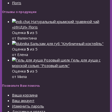
Floris
Отзывы о продукции
Натуральный крымский травяной чай
«ИНДИ» Floris
Оценка
5
из 5
от Валентина
Бальзам для губ "Клубничный коктейль"
Оценка
5
из 5
от Елена
Гель для душа с
морской солью "Розовый шелк"
Оценка
5
из 5
от Мила
Позвольте Вам помочь
Ваша корзина
Ваш аккаунт
Изменить пароль
Доставка и оплата