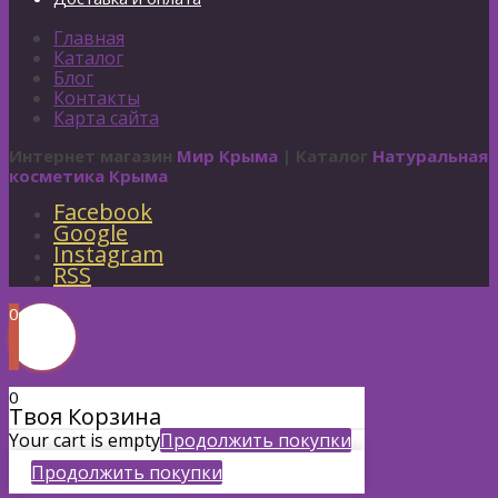
Главная
Каталог
Блог
Контакты
Карта сайта
Интернет магазин
Мир Крыма
| Каталог
Натуральная
косметика Крыма
Facebook
Google
Instagram
RSS
0
0
Твоя Корзина
Your cart is empty
Продолжить покупки
Продолжить покупки