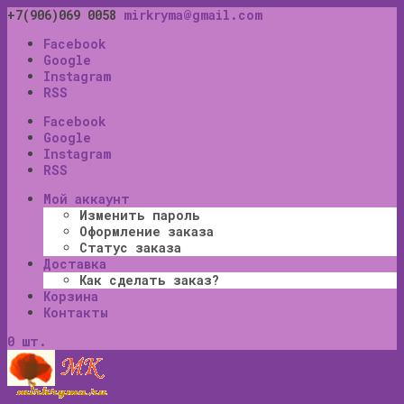
+7(906)069 0058
mirkryma@gmail.com
Facebook
Google
Instagram
RSS
Facebook
Google
Instagram
RSS
Мой аккаунт
Изменить пароль
Оформление заказа
Статус заказа
Доставка
Как сделать заказ?
Корзина
Контакты
0 шт.