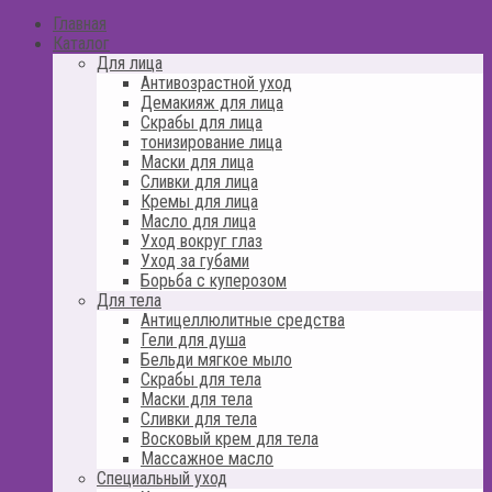
Главная
Каталог
Для лица
Антивозрастной уход
Демакияж для лица
Скрабы для лица
тонизирование лица
Маски для лица
Сливки для лица
Кремы для лица
Масло для лица
Уход вокруг глаз
Уход за губами
Борьба с куперозом
Для тела
Антицеллюлитные средства
Гели для душа
Бельди мягкое мыло
Скрабы для тела
Маски для тела
Сливки для тела
Восковый крем для тела
Массажное масло
Специальный уход