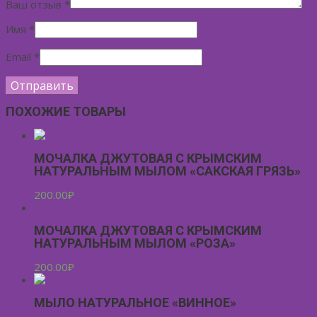
Ваш отзыв
*
Имя
*
Email
*
ПОХОЖИЕ ТОВАРЫ
МОЧАЛКА ДЖУТОВАЯ С КРЫМСКИМ
НАТУРАЛЬНЫМ МЫЛОМ «САКСКАЯ ГРЯЗЬ»
200.00
₽
МОЧАЛКА ДЖУТОВАЯ С КРЫМСКИМ
НАТУРАЛЬНЫМ МЫЛОМ «РОЗА»
200.00
₽
МЫЛО НАТУРАЛЬНОЕ «ВИННОЕ»