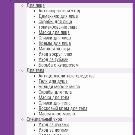
Для лица
Антивозрастной уход
Демакияж для лица
Скрабы для лица
тонизирование лица
Маски для лица
Сливки для лица
Кремы для лица
Масло для лица
Уход вокруг глаз
Уход за губами
Борьба с куперозом
Для тела
Антицеллюлитные средства
Гели для душа
Бельди мягкое мыло
Скрабы для тела
Маски для тела
Сливки для тела
Восковый крем для тела
Массажное масло
Специальный уход
Уход за руками
Уход за ногами