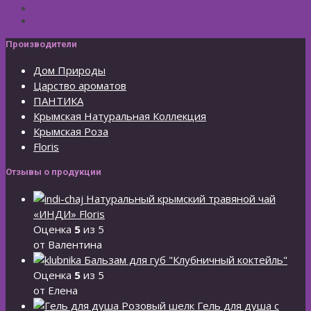
Фиточай
КОСМЕТИЧЕСКИЕ ЛИНИИ
Производители
Дом Природы
Царство ароматов
ПАНТИКА
Крымская Натуральная Коллекция
Крымская Роза
Floris
Отзывы о продукции
Натуральный крымский травяной чай
«ИНДИ» Floris
Оценка
5
из 5
от Валентина
Бальзам для губ "Клубничный коктейль"
Оценка
5
из 5
от Елена
Гель для душа с