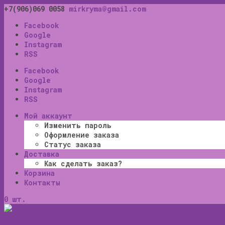
+7(906)069 0058
mirkryma@gmail.com
Facebook
Google
Instagram
RSS
Facebook
Google
Instagram
RSS
Мой аккаунт
Изменить пароль
Оформление заказа
Статус заказа
Доставка
Как сделать заказ?
Корзина
Контакты
0 шт.