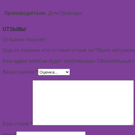
Производители
Дом Природы
ОТЗЫВЫ
Отзывов пока нет.
Будьте первым, кто оставил отзыв на “Мыло натураль
Ваш адрес email не будет опубликован.
Обязательные 
Ваша оценка
*
Ваш отзыв
*
Имя
*