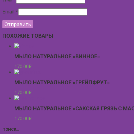
Email
*
ПОХОЖИЕ ТОВАРЫ
МЫЛО НАТУРАЛЬНОЕ «ВИННОЕ»
170.00
₽
МЫЛО НАТУРАЛЬНОЕ «ГРЕЙПФРУТ»
170.00
₽
МЫЛО НАТУРАЛЬНОЕ «САКСКАЯ ГРЯЗЬ С М
170.00
₽
ПОИСК…