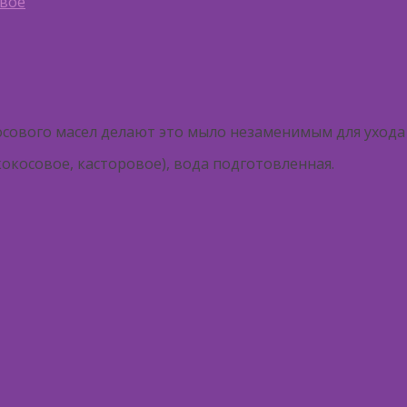
вое
ового масел делают это мыло незаменимым для ухода 
косовое, касторовое), вода подготовленная.