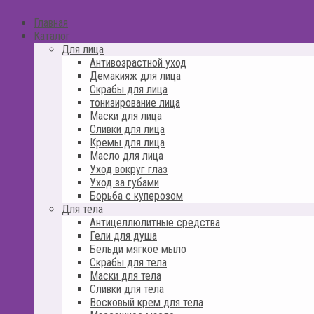
Главная
Каталог
Для лица
Антивозрастной уход
Демакияж для лица
Скрабы для лица
тонизирование лица
Маски для лица
Сливки для лица
Кремы для лица
Масло для лица
Уход вокруг глаз
Уход за губами
Борьба с куперозом
Для тела
Антицеллюлитные средства
Гели для душа
Бельди мягкое мыло
Скрабы для тела
Маски для тела
Сливки для тела
Восковый крем для тела