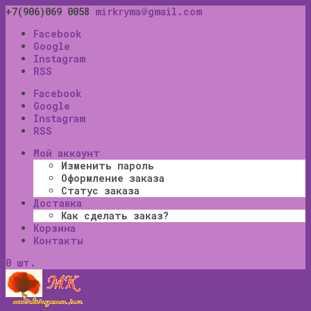
+7(906)069 0058
mirkryma@gmail.com
Facebook
Google
Instagram
RSS
Facebook
Google
Instagram
RSS
Мой аккаунт
Изменить пароль
Оформление заказа
Статус заказа
Доставка
Как сделать заказ?
Корзина
Контакты
0 шт.