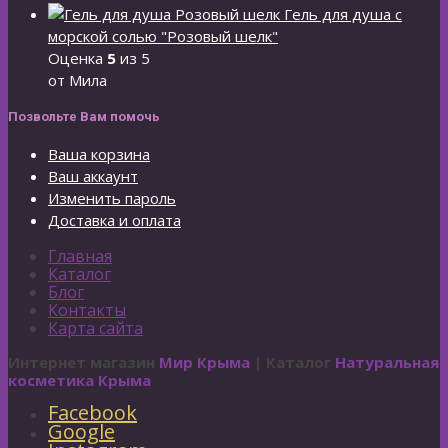
Гель для душа с
морской солью "Розовый шелк"
Оценка
5
из 5
от Мила
Позвольте Вам помочь
Ваша корзина
Ваш аккаунт
Изменить пароль
Доставка и оплата
Главная
Каталог
Блог
Контакты
Карта сайта
Интернет магазин
Мир Крыма
| Каталог
Натуральная
косметика Крыма
Facebook
Google