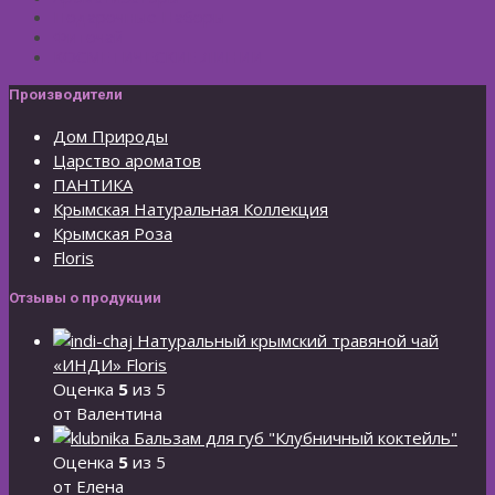
Подарочные Наборы
Фиточай
КОСМЕТИЧЕСКИЕ ЛИНИИ
Производители
Дом Природы
Царство ароматов
ПАНТИКА
Крымская Натуральная Коллекция
Крымская Роза
Floris
Отзывы о продукции
Натуральный крымский травяной чай
«ИНДИ» Floris
Оценка
5
из 5
от Валентина
Бальзам для губ "Клубничный коктейль"
Оценка
5
из 5
от Елена