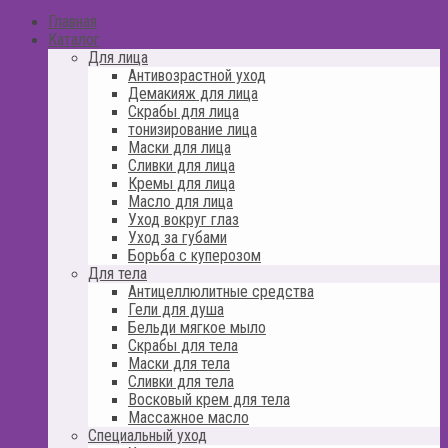
Главная
Каталог
Для лица
Антивозрастной уход
Демакияж для лица
Скрабы для лица
тонизирование лица
Маски для лица
Сливки для лица
Кремы для лица
Масло для лица
Уход вокруг глаз
Уход за губами
Борьба с куперозом
Для тела
Антицеллюлитные средства
Гели для душа
Бельди мягкое мыло
Скрабы для тела
Маски для тела
Сливки для тела
Восковый крем для тела
Массажное масло
Специальный уход