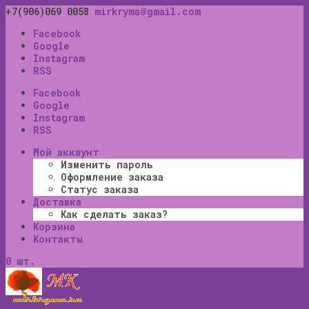
+7(906)069 0058
mirkryma@gmail.com
Facebook
Google
Instagram
RSS
Facebook
Google
Instagram
RSS
Мой аккаунт
Изменить пароль
Оформление заказа
Статус заказа
Доставка
Как сделать заказ?
Корзина
Контакты
0 шт.