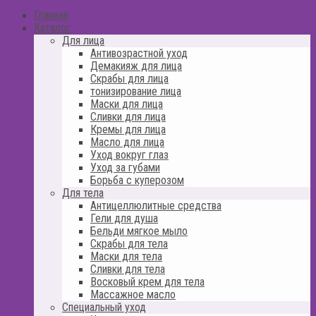
Главная
Каталог
Для лица
Антивозрастной уход
Демакияж для лица
Скрабы для лица
тонизирование лица
Маски для лица
Сливки для лица
Кремы для лица
Масло для лица
Уход вокруг глаз
Уход за губами
Борьба с куперозом
Для тела
Антицеллюлитные средства
Гели для душа
Бельди мягкое мыло
Скрабы для тела
Маски для тела
Сливки для тела
Восковый крем для тела
Массажное масло
Специальный уход