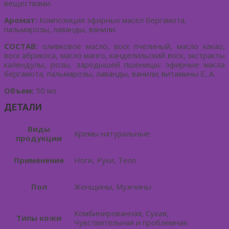
веществами.
Аромат:
Композиция эфирных масел бергамота,
пальмарозы, лаванды, ванили.
СОСТАВ:
оливковое масло, воск пчелиный, масло какао,
воск абрикоса, масло манго, канделильский воск, экстракты
календулы, розы, зародышей пшеницы; эфирные масла
бергамота, пальмарозы, лаванды, ванили; витамины Е, А.
Объем:
50 мл
ДЕТАЛИ
Виды
Кремы натуральные
продукции
Применение
Ноги, Руки, Тело
Пол
Женщины, Мужчины
Комбинированная, Сухая,
Типы кожи
Чувствительная и проблемная