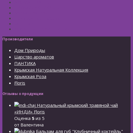
АРОМАТЕРАПИЯ
ПРОФИЛАКТИКА И ЛЕЧЕНИЕ
Ароматизаторы
Подарочные Наборы
Фиточай
КОСМЕТИЧЕСКИЕ ЛИНИИ
Производители
Дом Природы
Царство ароматов
ПАНТИКА
Крымская Натуральная Коллекция
Крымская Роза
Floris
Отзывы о продукции
Натуральный крымский травяной чай
«ИНДИ» Floris
Оценка
5
из 5
от Валентина
Бальзам для губ "Клубничный коктейль"