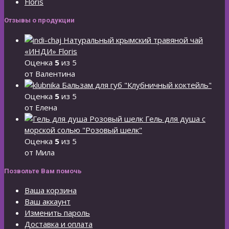
Floris
Отзывы о продукции
Натуральный крымский травяной чай
«ИНДИ» Floris
Оценка
5
из 5
от Валентина
Бальзам для губ "Клубничный коктейль"
Оценка
5
из 5
от Елена
Гель для душа с
морской солью "Розовый шелк"
Оценка
5
из 5
от Мила
Позвольте Вам помочь
Ваша корзина
Ваш аккаунт
Изменить пароль
Доставка и оплата