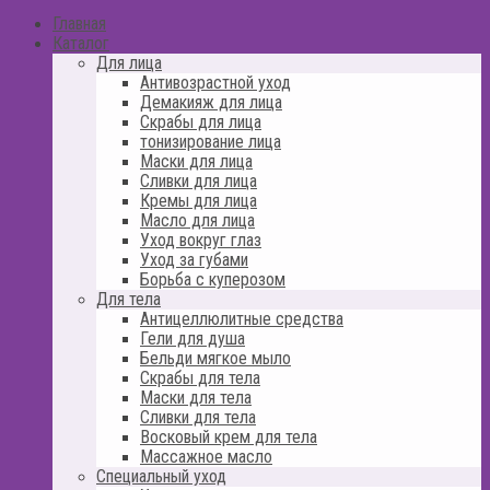
Главная
Каталог
Для лица
Антивозрастной уход
Демакияж для лица
Скрабы для лица
тонизирование лица
Маски для лица
Сливки для лица
Кремы для лица
Масло для лица
Уход вокруг глаз
Уход за губами
Борьба с куперозом
Для тела
Антицеллюлитные средства
Гели для душа
Бельди мягкое мыло
Скрабы для тела
Маски для тела
Сливки для тела
Восковый крем для тела
Массажное масло
Специальный уход