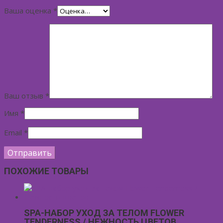
Ваша оценка
*
Ваш отзыв
*
Имя
*
Email
*
ПОХОЖИЕ ТОВАРЫ
SPA-НАБОР УХОД ЗА ТЕЛОМ FLOWER
TENDERNESS / НЕЖНОСТЬ ЦВЕТОВ