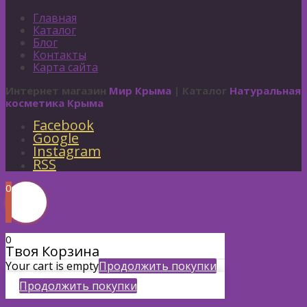
Главная
Каталог
Блог
Контакты
Карта сайта
Интернет магазин
Мир Крыма
| Каталог
Натуральная
косметика Крыма
Facebook
Google
Instagram
RSS
0
0
Твоя Корзина
Your cart is empty
Продолжить покупки
Продолжить покупки