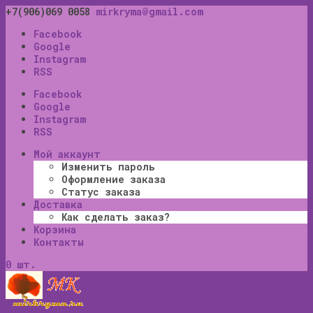
+7(906)069 0058
mirkryma@gmail.com
Facebook
Google
Instagram
RSS
Facebook
Google
Instagram
RSS
Мой аккаунт
Изменить пароль
Оформление заказа
Статус заказа
Доставка
Как сделать заказ?
Корзина
Контакты
0 шт.