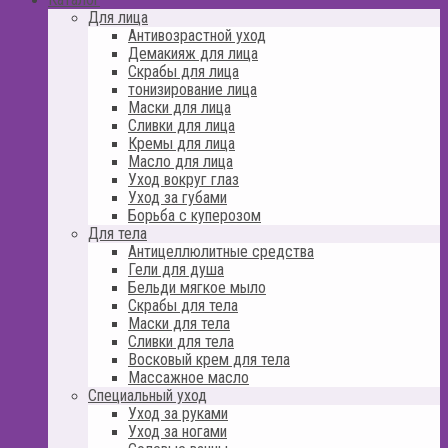
Для лица
Антивозрастной уход
Демакияж для лица
Скрабы для лица
тонизирование лица
Маски для лица
Сливки для лица
Кремы для лица
Масло для лица
Уход вокруг глаз
Уход за губами
Борьба с куперозом
Для тела
Антицеллюлитные средства
Гели для душа
Бельди мягкое мыло
Скрабы для тела
Маски для тела
Сливки для тела
Восковый крем для тела
Массажное масло
Специальный уход
Уход за руками
Уход за ногами