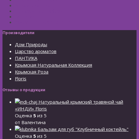
Ароматизаторы
Подарочные Наборы
Фиточай
КОСМЕТИЧЕСКИЕ ЛИНИИ
Производители
Дом Природы
Царство ароматов
ПАНТИКА
Крымская Натуральная Коллекция
Крымская Роза
Floris
Отзывы о продукции
Натуральный крымский травяной чай
«ИНДИ» Floris
Оценка
5
из 5
от Валентина
Бальзам для губ "Клубничный коктейль"
Оценка
5
из 5