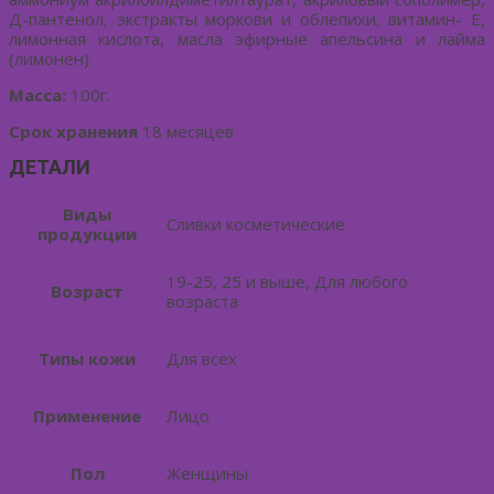
Д-пантенол, экстракты моркови и облепихи, витамин- Е,
лимонная кислота, масла эфирные апельсина и лайма
(лимонен).
Масса:
100г.
Срок хранения
18 месяцев
ДЕТАЛИ
Виды
Сливки косметические
продукции
19-25, 25 и выше, Для любого
Возраст
возраста
Типы кожи
Для всех
Применение
Лицо
Пол
Женщины