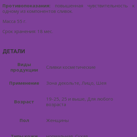
Противопоказания:
повышенная чувствительность к
одному из компонентов сливок.
Масса 55 г.
Срок хранения: 18 мес.
ДЕТАЛИ
Виды
Сливки косметические
продукции
Применение
Зона декольте, Лицо, Шея
19-25, 25 и выше, Для любого
Возраст
возраста
Пол
Женщины
Типы кожи
нормальная, Сухая