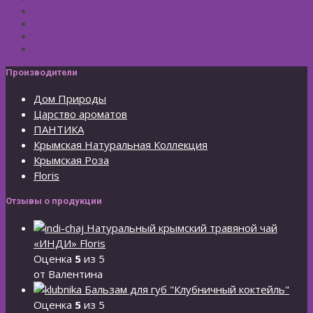
Ароматизаторы
Подарочные Наборы
Фиточай
КОСМЕТИЧЕСКИЕ ЛИНИИ
Производители
Дом Природы
Царство ароматов
ПАНТИКА
Крымская Натуральная Коллекция
Крымская Роза
Floris
Отзывы о продукции
Натуральный крымский травяной чай
«ИНДИ» Floris
Оценка
5
из 5
от Валентина
Бальзам для губ "Клубничный коктейль"
Оценка
5
из 5