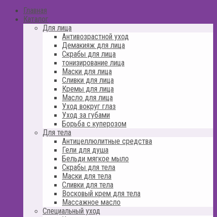
Главная
Каталог
Для лица
Антивозрастной уход
Демакияж для лица
Скрабы для лица
тонизирование лица
Маски для лица
Сливки для лица
Кремы для лица
Масло для лица
Уход вокруг глаз
Уход за губами
Борьба с куперозом
Для тела
Антицеллюлитные средства
Гели для душа
Бельди мягкое мыло
Скрабы для тела
Маски для тела
Сливки для тела
Восковый крем для тела
Массажное масло
Специальный уход