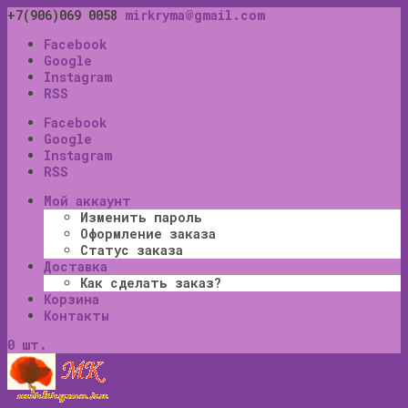
+7(906)069 0058
mirkryma@gmail.com
Facebook
Google
Instagram
RSS
Facebook
Google
Instagram
RSS
Мой аккаунт
Изменить пароль
Оформление заказа
Статус заказа
Доставка
Как сделать заказ?
Корзина
Контакты
0 шт.