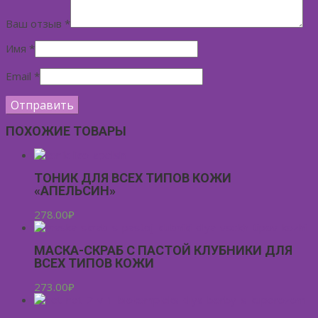
Ваш отзыв
*
Имя
*
Email
*
ПОХОЖИЕ ТОВАРЫ
ТОНИК ДЛЯ ВСЕХ ТИПОВ КОЖИ
«АПЕЛЬСИН»
278.00
₽
МАСКА-СКРАБ С ПАСТОЙ КЛУБНИКИ ДЛЯ
ВСЕХ ТИПОВ КОЖИ
273.00
₽