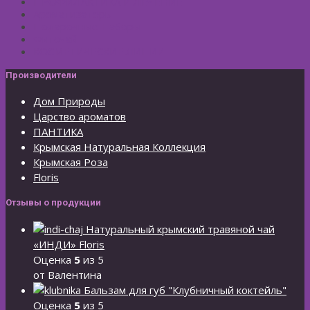
ПРОФИЛАКТИКА И ЛЕЧЕНИЕ
Ароматизаторы
Подарочные Наборы
Фиточай
КОСМЕТИЧЕСКИЕ ЛИНИИ
Производители
Дом Природы
Царство ароматов
ПАНТИКА
Крымская Натуральная Коллекция
Крымская Роза
Floris
Отзывы о продукции
Натуральный крымский травяной чай
«ИНДИ» Floris
Оценка
5
из 5
от Валентина
Бальзам для губ "Клубничный коктейль"
Оценка
5
из 5