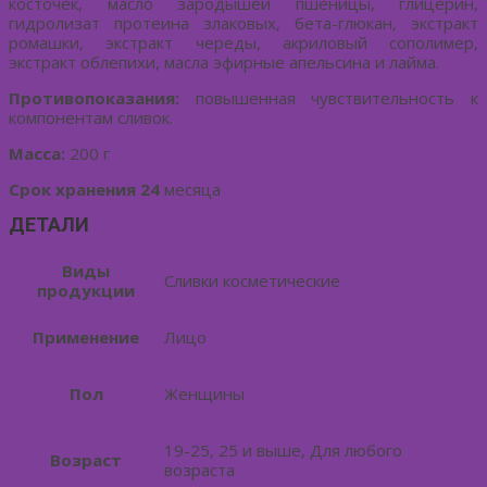
косточек, масло зародышей пшеницы, глицерин,
гидролизат протеина злаковых, бета-глюкан, экстракт
ромашки, экстракт череды, акриловый сополимер,
экстракт облепихи, масла эфирные апельсина и лайма.
Противопоказания:
повышенная чувствительность к
компонентам сливок.
Масса:
200 г
Срок хранения 24
месяца
ДЕТАЛИ
Виды
Сливки косметические
продукции
Применение
Лицо
Пол
Женщины
19-25, 25 и выше, Для любого
Возраст
возраста