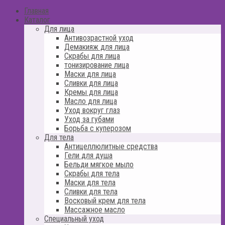
Главная
Каталог
Для лица
Антивозрастной уход
Демакияж для лица
Скрабы для лица
тонизирование лица
Маски для лица
Сливки для лица
Кремы для лица
Масло для лица
Уход вокруг глаз
Уход за губами
Борьба с куперозом
Для тела
Антицеллюлитные средства
Гели для душа
Бельди мягкое мыло
Скрабы для тела
Маски для тела
Сливки для тела
Восковый крем для тела
Массажное масло
Специальный уход