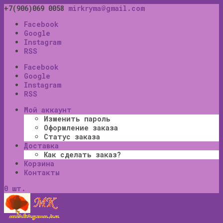
+7(906)069 0058
mirkryma@gmail.com
Facebook
Google
Instagram
RSS
Facebook
Google
Instagram
RSS
Мой аккаунт
Изменить пароль
Оформление заказа
Статус заказа
Доставка
Как сделать заказ?
Корзина
Контакты
0 шт.