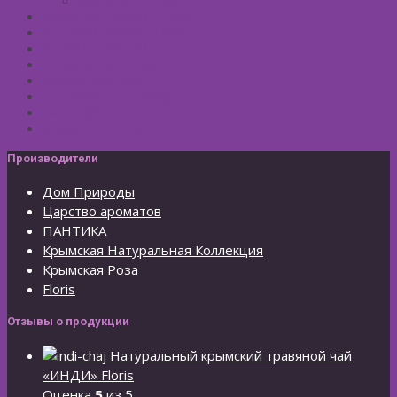
МУЖСКАЯ КОСМЕТИКА
ДЕТСКАЯ КОСМЕТИКА
АРОМАТЕРАПИЯ
ПРОФИЛАКТИКА И ЛЕЧЕНИЕ
Ароматизаторы
Подарочные Наборы
Фиточай
КОСМЕТИЧЕСКИЕ ЛИНИИ
Производители
Дом Природы
Царство ароматов
ПАНТИКА
Крымская Натуральная Коллекция
Крымская Роза
Floris
Отзывы о продукции
Натуральный крымский травяной чай
«ИНДИ» Floris
Оценка
5
из 5