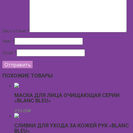
Ваш отзыв
*
Имя
*
Email
*
ПОХОЖИЕ ТОВАРЫ
МАСКА ДЛЯ ЛИЦА ОЧИЩАЮЩАЯ СЕРИИ
«BLANC BLEU»
255.00
₽
СЛИВКИ ДЛЯ УХОДА ЗА КОЖЕЙ РУК «BLANC
BLEU»