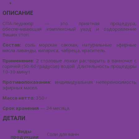
Отзывы (0)
ОПИСАНИЕ
СПА-педикюр — это приятная процедура,
обеспечивающая комплексный уход и оздоровление
Ваших стоп.
Состав:
соль морская сакская, натуральные эфирные
масла лаванды, кипариса, чабреца, краситель.
Применение:
2 столовые ложки растворить в ванночке с
горячей (50-60 градусов) водой. Длительность процедуры
10-30 минут.
Противопоказания:
индивидуальная непереносимость
эфирных масел.
Масса нетто:
350 г.
Срок хранения
— 24 месяца.
ДЕТАЛИ
Виды
Соли для ванн
продукции