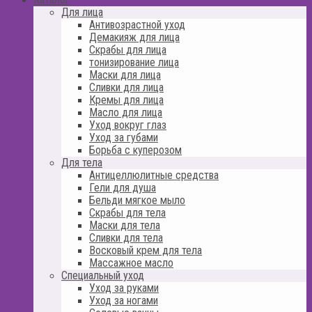
Для лица
Антивозрастной уход
Демакияж для лица
Скрабы для лица
тонизирование лица
Маски для лица
Сливки для лица
Кремы для лица
Масло для лица
Уход вокруг глаз
Уход за губами
Борьба с куперозом
Для тела
Антицеллюлитные средства
Гели для душа
Бельди мягкое мыло
Скрабы для тела
Маски для тела
Сливки для тела
Восковый крем для тела
Массажное масло
Специальный уход
Уход за руками
Уход за ногами