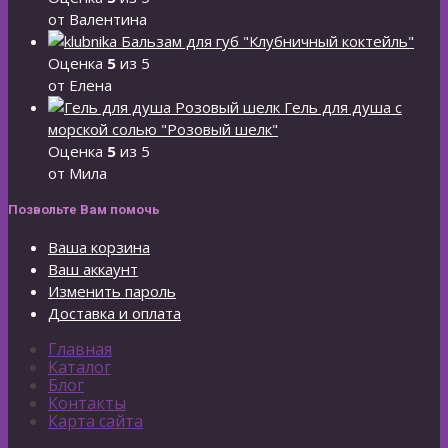
от Валентина
Бальзам для губ "Клубничный коктейль"
Оценка
5
из 5
от Елена
Гель для душа с
морской солью "Розовый шелк"
Оценка
5
из 5
от Мила
Позвольте Вам помочь
Ваша корзина
Ваш аккаунт
Изменить пароль
Доставка и оплата
Главная
Каталог
Блог
Контакты
Карта сайта