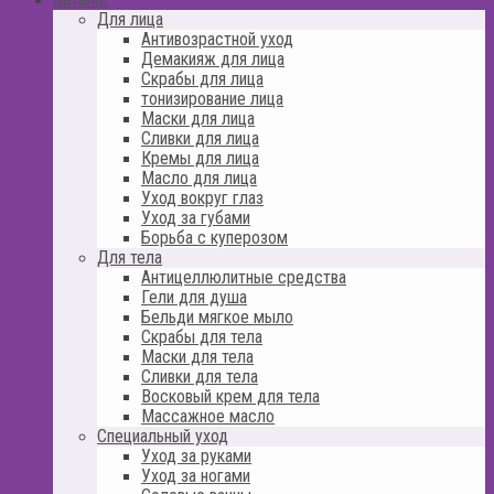
Для лица
Антивозрастной уход
Демакияж для лица
Скрабы для лица
тонизирование лица
Маски для лица
Сливки для лица
Кремы для лица
Масло для лица
Уход вокруг глаз
Уход за губами
Борьба с куперозом
Для тела
Антицеллюлитные средства
Гели для душа
Бельди мягкое мыло
Скрабы для тела
Маски для тела
Сливки для тела
Восковый крем для тела
Массажное масло
Специальный уход
Уход за руками
Уход за ногами