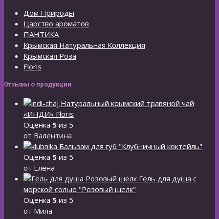
Дом Природы
Царство ароматов
ПАНТИКА
Крымская Натуральная Коллекция
Крымская Роза
Floris
Отзывы о продукции
Натуральный крымский травяной чай
«ИНДИ» Floris
Оценка
5
из 5
от Валентина
Бальзам для губ "Клубничный коктейль"
Оценка
5
из 5
от Елена
Гель для душа с
морской солью "Розовый шелк"
Оценка
5
из 5
от Мила