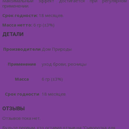
Максимальный эффект достигается при регулярном
применении.
Срок годности:
18 месяцев.
Масса нетто:
6 гр (±3%)
ДЕТАЛИ
Производители
Дом Природы
Применение
уход брови, ресницы
Масса
6 гр (±3%)
Срок годности
18 месяцев
ОТЗЫВЫ
Отзывов пока нет.
Будьте первым, кто оставил отзыв на “Сыворотка для