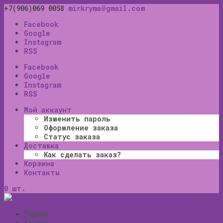
+7(906)069 0058
mirkryma@gmail.com
Facebook
Google
Instagram
RSS
Facebook
Google
Instagram
RSS
Мой аккаунт
Изменить пароль
Оформление заказа
Статус заказа
Доставка
Как сделать заказ?
Корзина
Контакты
0 шт.
Главная
Каталог