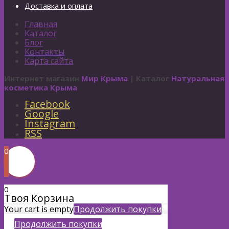
Доставка и оплата
Главная
Каталог
Блог
Контакты
Карта сайта
Интернет магазин
Мир Крыма
| Каталог
Натуральная
косметика Крыма
Facebook
Google
Instagram
RSS
0
0
Твоя Корзина
Your cart is empty
Продолжить покупки
Продолжить покупки