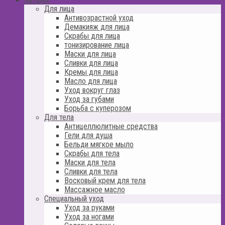
Для лица
Антивозрастной уход
Демакияж для лица
Скрабы для лица
тонизирование лица
Маски для лица
Сливки для лица
Кремы для лица
Масло для лица
Уход вокруг глаз
Уход за губами
Борьба с куперозом
Для тела
Антицеллюлитные средства
Гели для душа
Бельди мягкое мыло
Скрабы для тела
Маски для тела
Сливки для тела
Восковый крем для тела
Массажное масло
Специальный уход
Уход за руками
Уход за ногами