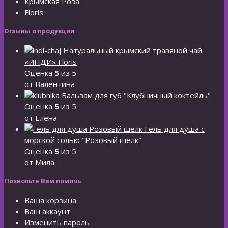
Крымская Роза
Floris
Отзывы о продукции
Натуральный крымский травяной чай
«ИНДИ» Floris
Оценка
5
из 5
от Валентина
Бальзам для губ "Клубничный коктейль"
Оценка
5
из 5
от Елена
Гель для душа с
морской солью "Розовый шелк"
Оценка
5
из 5
от Мила
Позвольте Вам помочь
Ваша корзина
Ваш аккаунт
Изменить пароль