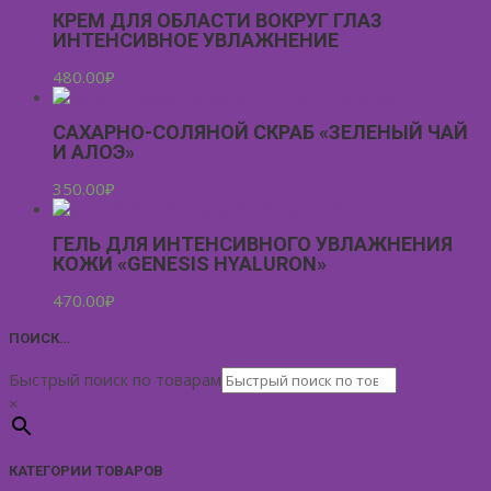
КРЕМ ДЛЯ ОБЛАСТИ ВОКРУГ ГЛАЗ
ИНТЕНСИВНОЕ УВЛАЖНЕНИЕ
480.00
₽
САХАРНО-СОЛЯНОЙ СКРАБ «ЗЕЛЕНЫЙ ЧАЙ
И АЛОЭ»
350.00
₽
ГЕЛЬ ДЛЯ ИНТЕНСИВНОГО УВЛАЖНЕНИЯ
КОЖИ «GENESIS HYALURON»
470.00
₽
ПОИСК…
Быстрый поиск по товарам
×
КАТЕГОРИИ ТОВАРОВ