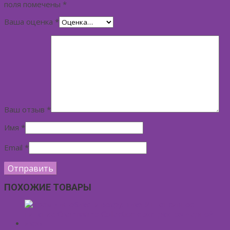
поля помечены
*
Ваша оценка
*
Ваш отзыв
*
Имя
*
Email
*
ПОХОЖИЕ ТОВАРЫ