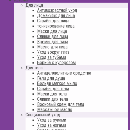
Для лица
Антивозрастной уход
Демакияж для лица
Скрабы для лица
тонизирование лица
Маски для лица
Сливки для лица
Кремы для лица
Масло для лица
Уход вокруг глаз
Уход за губами
Борьба с куперозом
Для тела
Антицеллюлитные средства
Гели для душа
Бельди мягкое мыло
Скрабы для тела
Маски для тела
Сливки для тела
Восковый крем для тела
Массажное масло
Специальный уход
Уход за руками
Уход за ногами