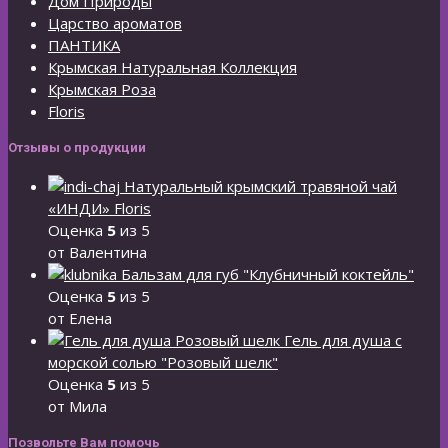
Дом Природы
Царство ароматов
ПАНТИКА
Крымская Натуральная Коллекция
Крымская Роза
Floris
Отзывы о продукции
Натуральный крымский травяной чай
«ИНДИ» Floris
Оценка
5
из 5
от Валентина
Бальзам для губ "Клубничный коктейль"
Оценка
5
из 5
от Елена
Гель для душа с
морской солью "Розовый шелк"
Оценка
5
из 5
от Мила
Позвольте Вам помочь