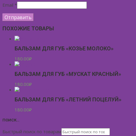
Email
*
ПОХОЖИЕ ТОВАРЫ
БАЛЬЗАМ ДЛЯ ГУБ «КОЗЬЕ МОЛОКО»
180.00
₽
БАЛЬЗАМ ДЛЯ ГУБ «МУСКАТ КРАСНЫЙ»
180.00
₽
БАЛЬЗАМ ДЛЯ ГУБ «ЛЕТНИЙ ПОЦЕЛУЙ»
180.00
₽
ПОИСК…
Быстрый поиск по товарам