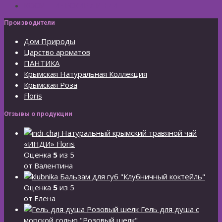
КОСМЕТИЧЕСКИЕ ЛИНИИ
Производители
Дом Природы
Царство ароматов
ПАНТИКА
Крымская Натуральная Коллекция
Крымская Роза
Floris
Отзывы о продукции
Натуральный крымский травяной чай
«ИНДИ» Floris
Оценка
5
из 5
от Валентина
Бальзам для губ "Клубничный коктейль"
Оценка
5
из 5
от Елена
Гель для душа с
морской солью "Розовый шелк"