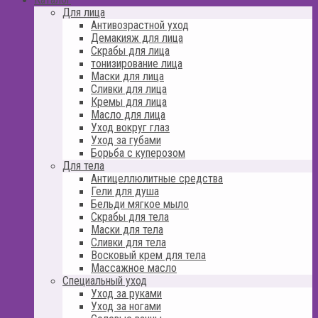
Для лица
Антивозрастной уход
Демакияж для лица
Скрабы для лица
тонизирование лица
Маски для лица
Сливки для лица
Кремы для лица
Масло для лица
Уход вокруг глаз
Уход за губами
Борьба с куперозом
Для тела
Антицеллюлитные средства
Гели для душа
Бельди мягкое мыло
Скрабы для тела
Маски для тела
Сливки для тела
Восковый крем для тела
Массажное масло
Специальный уход
Уход за руками
Уход за ногами