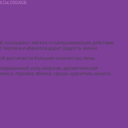
акты плодов
ией, оказывают мягкое отшелушивающее действие,
 персика и абрикоса дарит радость жизни.
й достигается большее количество пены.
лированный, соль морская, ароматическая
коса, персика, яблока, груши, краситель аннато.