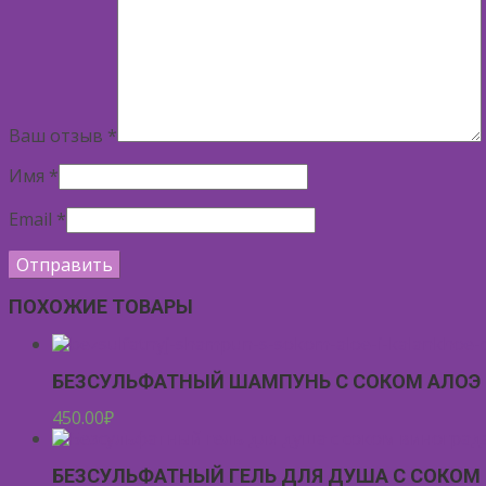
Ваш отзыв
*
Имя
*
Email
*
ПОХОЖИЕ ТОВАРЫ
БЕЗСУЛЬФАТНЫЙ ШАМПУНЬ С СОКОМ АЛОЭ 
450.00
₽
БЕЗСУЛЬФАТНЫЙ ГЕЛЬ ДЛЯ ДУША С СОКОМ