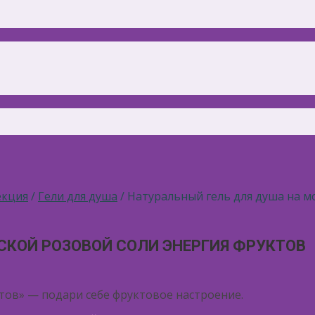
екция
/
Гели для душа
/ Натуральный гель для душа на м
СКОЙ РОЗОВОЙ СОЛИ ЭНЕРГИЯ ФРУКТОВ
ктов» — подари себе фруктовое настроение.