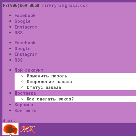
+7(906)069 0058
mirkryma@gmail.com
Facebook
Google
Instagram
RSS
Facebook
Google
Instagram
RSS
Мой аккаунт
Изменить пароль
Оформление заказа
Статус заказа
Доставка
Как сделать заказ?
Корзина
Контакты
0 шт.