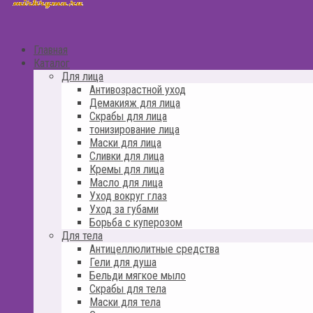
Главная
Каталог
Для лица
Антивозрастной уход
Демакияж для лица
Скрабы для лица
тонизирование лица
Маски для лица
Сливки для лица
Кремы для лица
Масло для лица
Уход вокруг глаз
Уход за губами
Борьба с куперозом
Для тела
Антицеллюлитные средства
Гели для душа
Бельди мягкое мыло
Скрабы для тела
Маски для тела