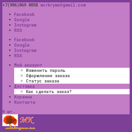
+7(906)069 0058
mirkryma@gmail.com
Facebook
Google
Instagram
RSS
Facebook
Google
Instagram
RSS
Мой аккаунт
Изменить пароль
Оформление заказа
Статус заказа
Доставка
Как сделать заказ?
Корзина
Контакты
0 шт.