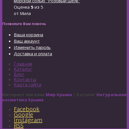
морской солью "Розовый шелк"
Оценка
5
из 5
от Мила
Позвольте Вам помочь
Ваша корзина
Ваш аккаунт
Изменить пароль
Доставка и оплата
Главная
Каталог
Блог
Контакты
Карта сайта
Интернет магазин
Мир Крыма
| Каталог
Натуральная
косметика Крыма
Facebook
Google
Instagram
RSS