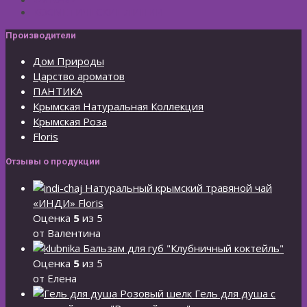
КОСМЕТИЧЕСКИЕ ЛИНИИ
Производители
Дом Природы
Царство ароматов
ПАНТИКА
Крымская Натуральная Коллекция
Крымская Роза
Floris
Отзывы о продукции
Натуральный крымский травяной чай
«ИНДИ» Floris
Оценка
5
из 5
от Валентина
Бальзам для губ "Клубничный коктейль"
Оценка
5
из 5
от Елена
Гель для душа с