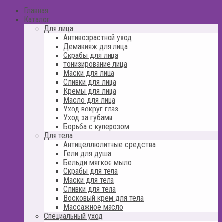
Главная
Каталог
Для лица
Антивозрастной уход
Демакияж для лица
Скрабы для лица
тонизирование лица
Маски для лица
Сливки для лица
Кремы для лица
Масло для лица
Уход вокруг глаз
Уход за губами
Борьба с куперозом
Для тела
Антицеллюлитные средства
Гели для душа
Бельди мягкое мыло
Скрабы для тела
Маски для тела
Сливки для тела
Восковый крем для тела
Массажное масло
Специальный уход