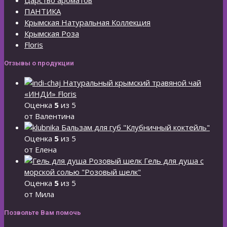
Царство ароматов
ПАНТИКА
Крымская Натуральная Коллекция
Крымская Роза
Floris
Отзывы о продукции
Натуральный крымский травяной чай
«ИНДИ» Floris
Оценка
5
из 5
от Валентина
Бальзам для губ "Клубничный коктейль"
Оценка
5
из 5
от Елена
Гель для душа с
морской солью "Розовый шелк"
Оценка
5
из 5
от Мила
Позвольте Вам помочь