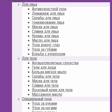
Для лица
Антивозрастной уход
Демакияж для лица
Скрабы для лица
тонизирование лица
Маски для лица
Сливки для лица
Кремы для лица
Масло для лица
Уход вокруг глаз
Уход за губами
Борьба с куперозом
Для тела
Антицеллюлитные средства
Гели для душа
Бельди мягкое мыло
Скрабы для тела
Маски для тела
Сливки для тела
Восковый крем для тела
Массажное масло
Специальный уход
Уход за руками
Уход за ногами