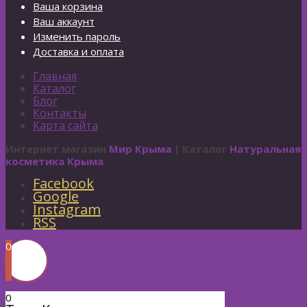
Ваша корзина
Ваш аккаунт
Изменить пароль
Доставка и оплата
Главная
Каталог
Блог
Контакты
Карта сайта
Интернет магазин
Мир Крыма
| Каталог
Натуральная
косметика Крыма
Facebook
Google
Instagram
RSS
0
0