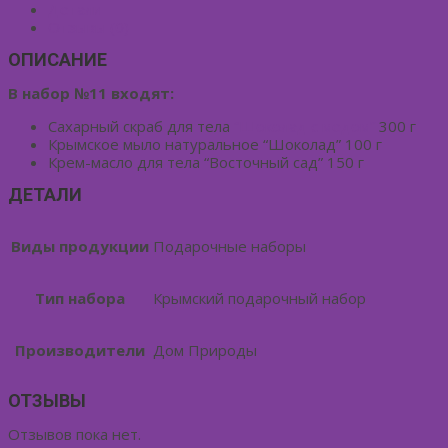
Детали
Отзывы (0)
ОПИСАНИЕ
В набор №11 входят:
Сахарный скраб для тела
“Шоколад с медом”
300 г
Крымское мыло натуральное “Шоколад” 100 г
Крем-масло для тела “Восточный сад” 150 г
ДЕТАЛИ
Виды продукции
Подарочные наборы
Тип набора
Крымский подарочный набор
Производители
Дом Природы
ОТЗЫВЫ
Отзывов пока нет.