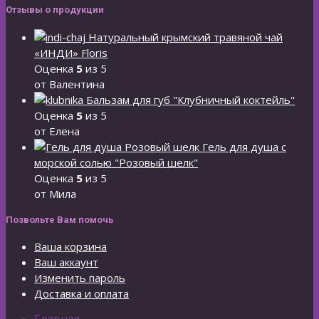
Отзывы о продукции
Натуральный крымский травяной чай
«ИНДИ» Floris
Оценка
5
из 5
от Валентина
Бальзам для губ "Клубничный коктейль"
Оценка
5
из 5
от Елена
Гель для душа с
морской солью "Розовый шелк"
Оценка
5
из 5
от Мила
Позвольте Вам помочь
Ваша корзина
Ваш аккаунт
Изменить пароль
Доставка и оплата