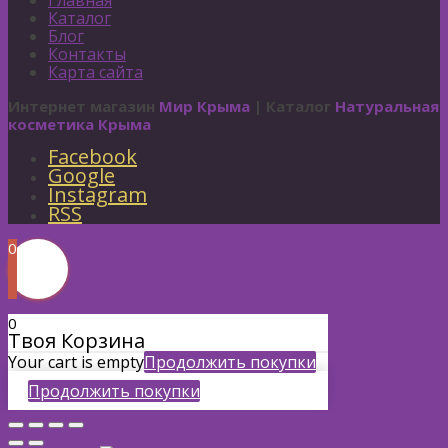
Главная
Каталог
Блог
Контакты
Карта сайта
Интернет магазин
Мир Крыма
| Каталог
Натуральная
косметика Крыма
Facebook
Google
Instagram
RSS
0
0
Твоя Корзина
Your cart is empty
Продолжить покупки
Продолжить покупки