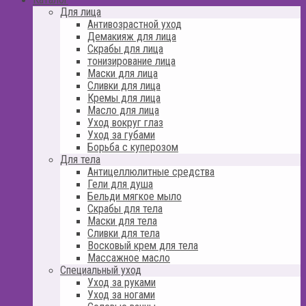
Для лица
Антивозрастной уход
Демакияж для лица
Скрабы для лица
тонизирование лица
Маски для лица
Сливки для лица
Кремы для лица
Масло для лица
Уход вокруг глаз
Уход за губами
Борьба с куперозом
Для тела
Антицеллюлитные средства
Гели для душа
Бельди мягкое мыло
Скрабы для тела
Маски для тела
Сливки для тела
Восковый крем для тела
Массажное масло
Специальный уход
Уход за руками
Уход за ногами