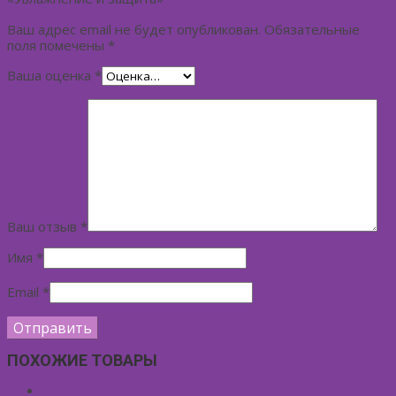
Ваш адрес email не будет опубликован.
Обязательные
поля помечены
*
Ваша оценка
*
Ваш отзыв
*
Имя
*
Email
*
ПОХОЖИЕ ТОВАРЫ