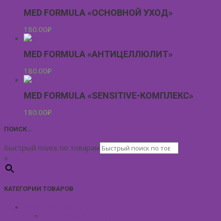
MED FORMULA «ОСНОВНОЙ УХОД»
180.00
₽
MED FORMULA «АНТИЦЕЛЛЮЛИТ»
180.00
₽
MED FORMULA «SENSITIVE-КОМПЛЕКС»
180.00
₽
ПОИСК…
Быстрый поиск по товарам
×
КАТЕГОРИИ ТОВАРОВ
УХОД ЗА КОЖЕЙ ЛИЦА
Антивозрастной уход