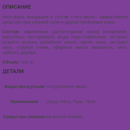
ОПИСАНИЕ
Алоэ вера, входящее в состав этого мыла,- эффективное
средство при угревой сыпи и других проблемах кожи.
Состав:
омыленные растительные масла (оливковое,
кокосовое, касторовое), вода подготовленная, экстракт
козьего молока, репейное масло, масло льна, экстракт
алоэ, голубая глина, эфирные масла эвкалипта, алоэ,
чайного дерева.
Объем:
100 гр
ДЕТАЛИ
Виды продукции
Натуральное мыло
Применение
Лицо, Ноги, Руки, Тело
Средства гигиены
na-kozem-moloke