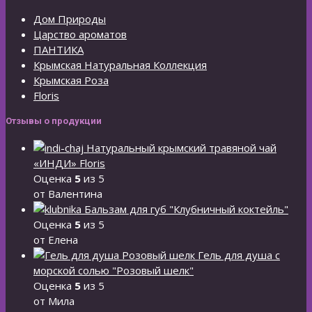
Дом Природы
Царство ароматов
ПАНТИКА
Крымская Натуральная Коллекция
Крымская Роза
Floris
Отзывы о продукции
Натуральный крымский травяной чай
«ИНДИ» Floris
Оценка
5
из 5
от Валентина
Бальзам для губ "Клубничный коктейль"
Оценка
5
из 5
от Елена
Гель для душа с
морской солью "Розовый шелк"
Оценка
5
из 5
от Мила