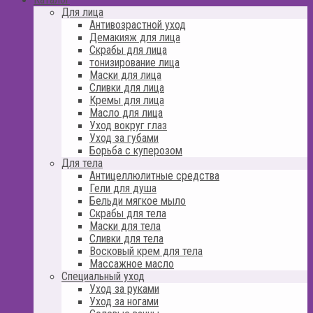
Для лица
Антивозрастной уход
Демакияж для лица
Скрабы для лица
тонизирование лица
Маски для лица
Сливки для лица
Кремы для лица
Масло для лица
Уход вокруг глаз
Уход за губами
Борьба с куперозом
Для тела
Антицеллюлитные средства
Гели для душа
Бельди мягкое мыло
Скрабы для тела
Маски для тела
Сливки для тела
Восковый крем для тела
Массажное масло
Специальный уход
Уход за руками
Уход за ногами