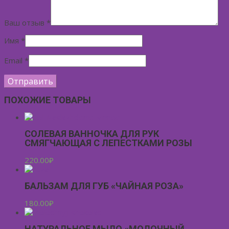
Ваш отзыв
*
Имя
*
Email
*
ПОХОЖИЕ ТОВАРЫ
СОЛЕВАЯ ВАННОЧКА ДЛЯ РУК
СМЯГЧАЮЩАЯ С ЛЕПЕСТКАМИ РОЗЫ
220.00
₽
БАЛЬЗАМ ДЛЯ ГУБ «ЧАЙНАЯ РОЗА»
180.00
₽
НАТУРАЛЬНОЕ МЫЛО «МОЛОЧНЫЙ