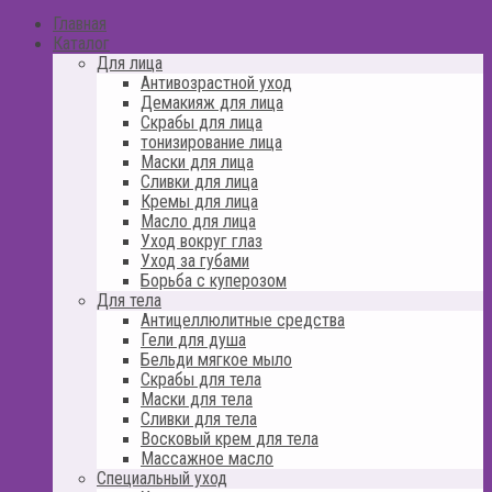
Главная
Каталог
Для лица
Антивозрастной уход
Демакияж для лица
Скрабы для лица
тонизирование лица
Маски для лица
Сливки для лица
Кремы для лица
Масло для лица
Уход вокруг глаз
Уход за губами
Борьба с куперозом
Для тела
Антицеллюлитные средства
Гели для душа
Бельди мягкое мыло
Скрабы для тела
Маски для тела
Сливки для тела
Восковый крем для тела
Массажное масло
Специальный уход