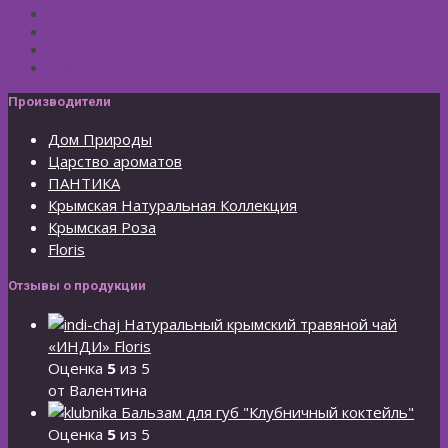
Ароматизаторы
Подарочные Наборы
Фиточай
КОСМЕТИЧЕСКИЕ ЛИНИИ
Производители
Дом Природы
Царство ароматов
ПАНТИКА
Крымская Натуральная Коллекция
Крымская Роза
Floris
Отзывы о продукции
Натуральный крымский травяной чай
«ИНДИ» Floris
Оценка
5
из 5
от Валентина
Бальзам для губ "Клубничный коктейль"
Оценка
5
из 5