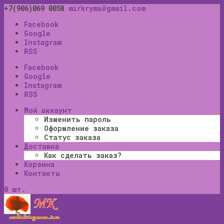
+7(906)069 0058
mirkryma@gmail.com
Facebook
Google
Instagram
RSS
Facebook
Google
Instagram
RSS
Мой аккаунт
Изменить пароль
Оформление заказа
Статус заказа
Доставка
Как сделать заказ?
Корзина
Контакты
0 шт.