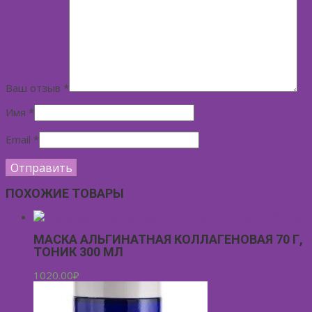
Ваш отзыв
*
Имя
*
Email
*
ПОХОЖИЕ ТОВАРЫ
МАСКА АЛЬГИНАТНАЯ КОЛЛАГЕНОВАЯ 70 Г,
ТОНИК 300 МЛ
1020.00
₽