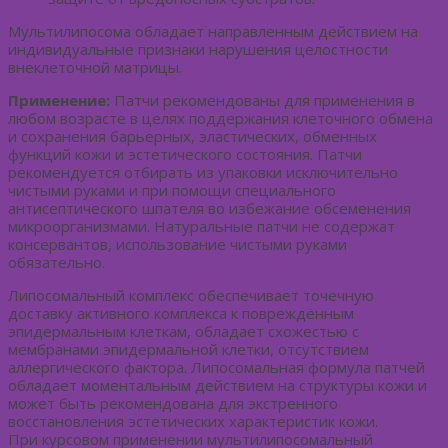
Мультилипосома обладает направленным действием на
индивидуальные признаки нарушения целостности
внеклеточной матрицы.
Применение:
Патчи рекомендованы для применения в
любом возрасте в целях поддержания клеточного обмена
и сохранения барьерных, эластических, обменных
функций кожи и эстетического состояния. Патчи
рекомендуется отбирать из упаковки исключительно
чистыми руками и при помощи специального
антисептического шпателя во избежание обсеменения
микроорганизмами. Натуральные патчи не содержат
консервантов, использование чистыми руками
обязательно.
Липосомальный комплекс обеспечивает точечную
доставку активного комплекса к повреждённым
эпидермальным клеткам, обладает схожестью с
мембранами эпидермальной клетки, отсутствием
аллергического фактора. Липосомальная формула патчей
обладает моментальным действием на структуры кожи и
может быть рекомендована для экстренного
восстановления эстетических характеристик кожи.
При курсовом применении мультилипосомальный