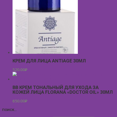
КРЕМ ДЛЯ ЛИЦА ANTIAGE 30МЛ
520.00
₽
ВВ КРЕМ ТОНАЛЬНЫЙ ДЛЯ УХОДА ЗА
КОЖЕЙ ЛИЦА FLORANA «DOCTOR OIL» 30МЛ
650.00
₽
ПОИСК…