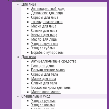
Для лица
Антивозрастной уход
Демакияж для лица
Скрабы для лица
тонизирование лица
Маски для лица
Сливки для лица
Кремы для лица
Масло для лица
Уход вокруг глаз
Уход за губами
Борьба с куперозом
Для тела
Антицеллюлитные средства
Гели для душа
Бельди мягкое мыло
Скрабы для тела
Маски для тела
Сливки для тела
Восковый крем для тела
Массажное масло
Специальный уход
Уход за руками
Уход за ногами