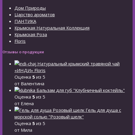
Дом Природы
Царство ароматов
ПАНТИКА
Крымская Натуральная Коллекция
Крымская Роза
Floris
Отзывы о продукции
Натуральный крымский травяной чай
«ИНДИ» Floris
Оценка
5
из 5
от Валентина
Бальзам для губ "Клубничный коктейль"
Оценка
5
из 5
от Елена
Гель для душа с
морской солью "Розовый шелк"
Оценка
5
из 5
от Мила